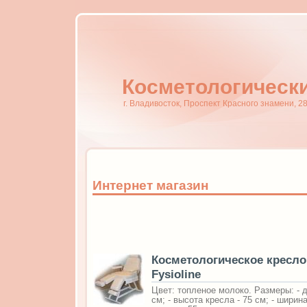
Косметологически
г. Владивосток, Проспект Красного знамени, 28
Интернет магазин
Косметологическое кресл
Fysioline
Цвет: топленое молоко. Размеры: - 
см; - высота кресла - 75 см; - ширин