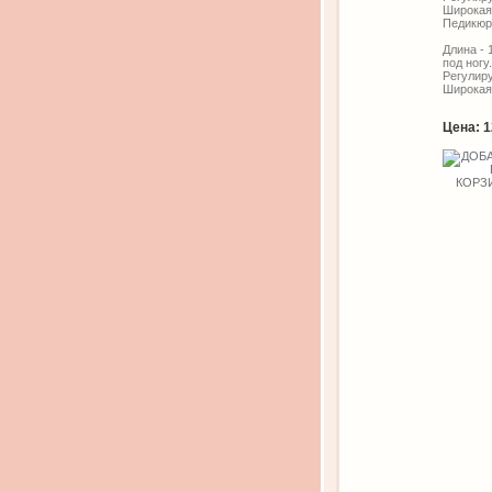
Широкая 
Педикюрн
Длина - 
под ногу.
Регулиру
Широкая 
Цена:
1