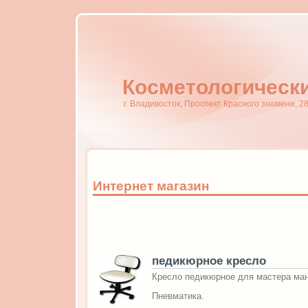
Косметологически
г. Владивосток, Проспект Красного знамени, 28
Интернет магазин
педикюрное кресло
Кресло педикюрное для мастера ма
Пневматика.